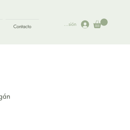
Iniciar sesión
Contacto
rgán