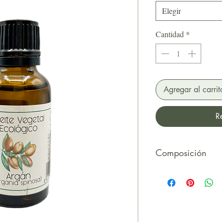
Elegir
Cantidad
*
Agregar al carrit
R
Composición
INCI: Arganda spi