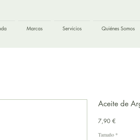
nda
Marcas
Servicios
Quiénes Somos
Aceite de A
Precio
7,90 €
Tamaño
*