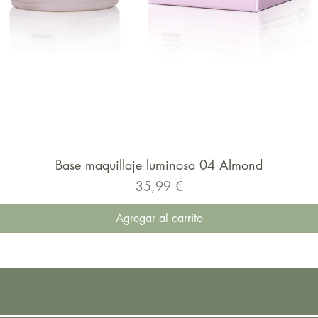
Base maquillaje luminosa 04 Almond
Precio
35,99 €
Agregar al carrito