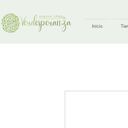
Inicio
Tie