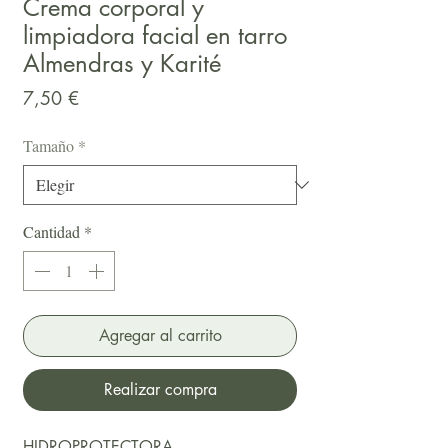
Crema corporal y
limpiadora facial en tarro
Almendras y Karité
Precio
7,50 €
Tamaño
*
Cantidad
*
Agregar al carrito
Realizar compra
HIDROPROTECTORA.