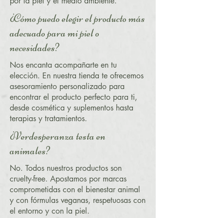
por la piel y el medio ambiente.
¿Cómo puedo elegir el producto más
adecuado para mi piel o
necesidades?
Nos encanta acompañarte en tu
elección. En nuestra tienda te ofrecemos
asesoramiento personalizado para
encontrar el producto perfecto para ti,
desde cosmética y suplementos hasta
terapias y tratamientos.
¿Verdesperanza testa en
animales?
No. Todos nuestros productos son
cruelty-free. Apostamos por marcas
comprometidas con el bienestar animal
y con fórmulas veganas, respetuosas con
el entorno y con la piel.