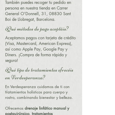
También puedes recoger tu pedido en
persona en nuestra tienda en Carrer
General O'Donnell, 31, 08830 Sant
Boi de Llobregat, Barcelona.
¿Qué métodos de pago aceptáis?
Aceptamos pagos con tarjeta de crédito
(Visa, Mastercard, American Express),
así como Apple Pay, Google Pay y
Diners. ¡Compra de forma rápida y
segura!
¿Qué tipo de tratamientos ofrecéis
en Verdesperanza?
En Verdesperanza cuidamos de ti con
tratamientos holísticos para cuerpo y
rostro, combinando bienestar y belleza.
Ofrecemos
drenaje linfático manual y
postquirúrgico
,
tratamientos