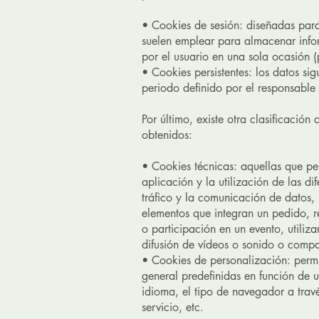
• Cookies de sesión: diseñadas par
suelen emplear para almacenar infor
por el usuario en una sola ocasión (
• Cookies persistentes: los datos s
periodo definido por el responsable
Por último, existe otra clasificación
obtenidos:
• Cookies técnicas: aquellas que pe
aplicación y la utilización de las di
tráfico y la comunicación de datos, i
elementos que integran un pedido, re
o participación en un evento, utili
difusión de vídeos o sonido o compar
• Cookies de personalización: permit
general predefinidas en función de u
idioma, el tipo de navegador a trav
servicio, etc.