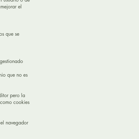
 mejorar el
os que se
 gestionado
nio que no es
itor pero la
s como cookies
 el navegador