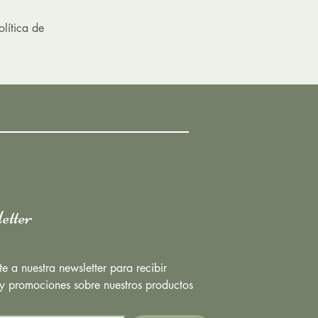
lítica de
etter
te a nuestra newsletter para recibir 
 y promociones sobre nuestros productos