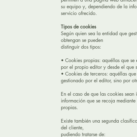
su equipo y, dependiendo de la info
servicio ofrecido.
Tipos de cookies
Según quien sea la entidad que gest
obtengan se pueden
distinguir dos tipos:
• Cookies propias: aquéllas que se 
por el propio editor y desde el que s
• Cookies de terceros: aquéllas que
gestionado por el editor, sino por o
En el caso de que las cookies sean 
información que se recoja mediante
propias.
Existe también una segunda clasifi
del cliente,
pudiendo tratarse de: