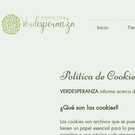
Inicio
Tie
Política de Cooki
VERDESPERANZA
informa acerca d
¿Qué son las cookies?
Las cookies son archivos que se pu
tienen un papel esencial para la pre
permiten a una página web almacena