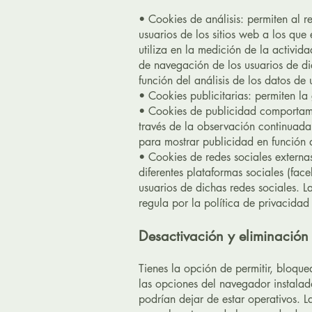
• Cookies de análisis: permiten al r
usuarios de los sitios web a los que
utiliza en la medición de la activid
de navegación de los usuarios de dic
función del análisis de los datos de 
• Cookies publicitarias: permiten la 
• Cookies de publicidad comportame
través de la observación continuada 
para mostrar publicidad en función 
• Cookies de redes sociales externas
diferentes plataformas sociales (face
usuarios de dichas redes sociales. L
regula por la política de privacidad
Desactivación y eliminación
Tienes la opción de permitir, bloque
las opciones del navegador instalado
podrían dejar de estar operativos. L