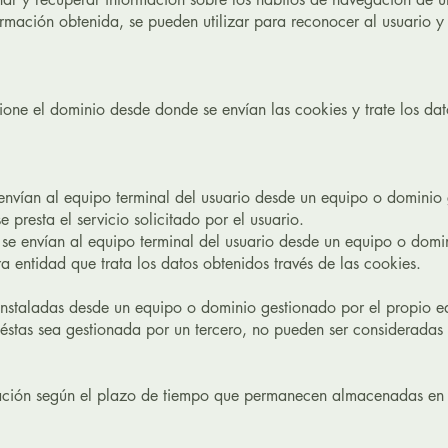
rmación obtenida, se pueden utilizar para reconocer al usuario y
ione el dominio desde donde se envían las cookies y trate los dat
envían al equipo terminal del usuario desde un equipo o dominio
e presta el servicio solicitado por el usuario.
 se envían al equipo terminal del usuario desde un equipo o domi
tra entidad que trata los datos obtenidos través de las cookies.
instaladas desde un equipo o dominio gestionado por el propio ed
 éstas sea gestionada por un tercero, no pueden ser considerada
cación según el plazo de tiempo que permanecen almacenadas en