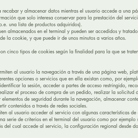
a recabar y almacenar datos mientras el usuario accede a una p
mación que solo interesa conservar para la prestación del servici
p.e. una lista de productos adquiridos).
iguen almacenados en el terminal y pueden ser accedidos y tratado
 de la cookie, y que puede ir de unos minutos a varios años.
 con cinco tipos de cookies según la finalidad para la que se trate
rmiten al usuario la navegación a través de una página web, pla
ferentes opciones o servicios que en ella existan como, por ejempl
dentificar la sesión, acceder a partes de acceso restringido, reco
alizar el proceso de compra de un pedido, realizar la solicitud d
zar elementos de seguridad durante la navegación, almacenar cont
tir contenidos a través de redes sociales.
en al usuario acceder al servicio con algunas características de 
na serie de criterios en el terminal del usuario como por ejemplo s
és del cual accede al servicio, la configuración regional desde 