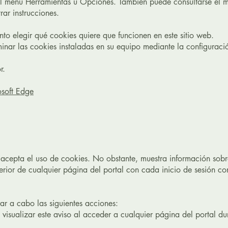
l menú Herramientas u Opciones. También puede consultarse el
ar instrucciones.
to elegir qué cookies quiere que funcionen en este sitio web.
minar las cookies instaladas en su equipo mediante la configuraci
r.
osoft Edge
cepta el uso de cookies. No obstante, muestra información sobre
perior de cualquier página del portal con cada inicio de sesión co
var a cabo las siguientes acciones:
isualizar este aviso al acceder a cualquier página del portal du