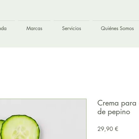
nda
Marcas
Servicios
Quiénes Somos
Crema para e
de pepino
Precio
29,90 €