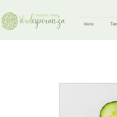
Inicio
Tie