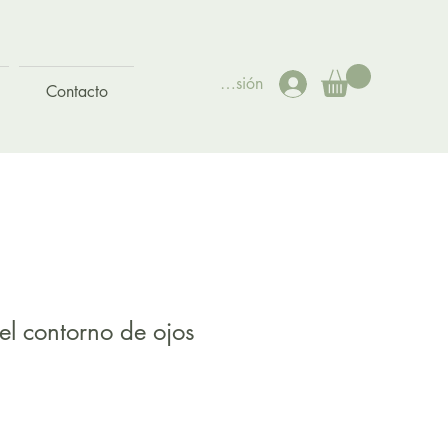
Iniciar sesión
Contacto
l contorno de ojos