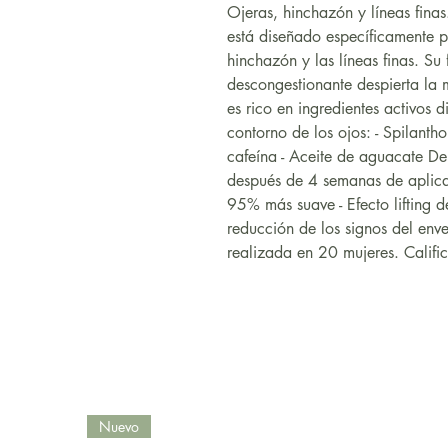
Ojeras, hinchazón y líneas fina
está diseñado específicamente pa
hinchazón y las líneas finas. Su
descongestionante despierta la 
es rico en ingredientes activos 
contorno de los ojos: - Spilanth
cafeína - Aceite de aguacate D
después de 4 semanas de aplicac
95% más suave - Efecto lifting 
reducción de los signos del env
realizada en 20 mujeres. Calif
Nuevo