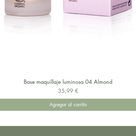
Base maquillaje luminosa 04 Almond
Precio
35,99 €
Agregar al carrito