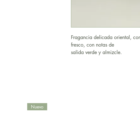
Fragancia delicada oriental, co
fresco, con notas de
salida verde y almizcle.
Nuevo