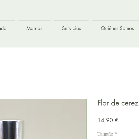
nda
Marcas
Servicios
Quiénes Somos
Flor de cere
Precio
14,90 €
Tamaño
*