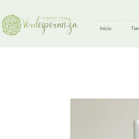
Inicio
Tie