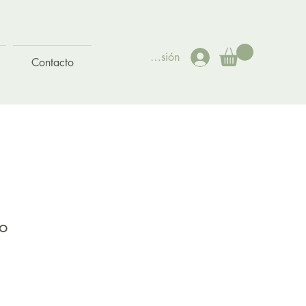
Iniciar sesión
Contacto
zo