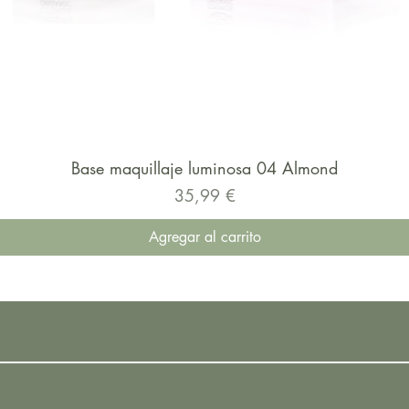
Base maquillaje luminosa 04 Almond
Precio
35,99 €
Agregar al carrito