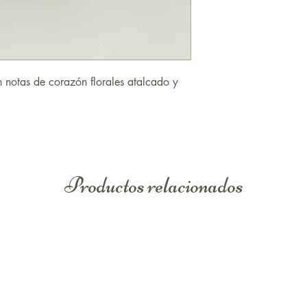
Limonene, Linalool.
n notas de corazón florales atalcado y
Productos relacionados