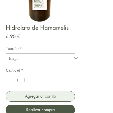
Hidrolato de Hamamelis
Precio
6,90 €
Tamaño
*
Cantidad
*
Agregar al carrito
Realizar compra