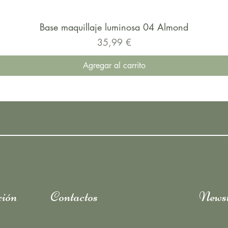
Base maquillaje luminosa 04 Almond
Precio
35,99 €
Agregar al carrito
ión
Contactos
Newsl