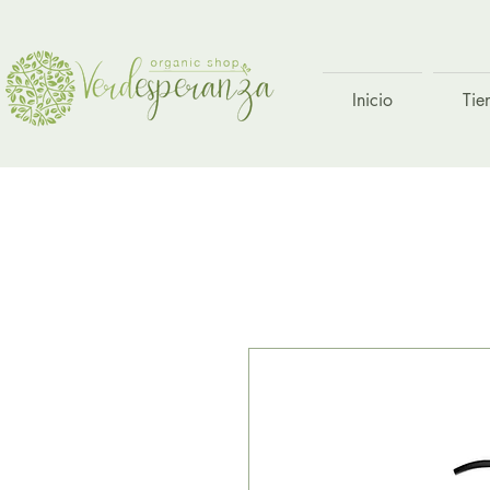
Inicio
Tie