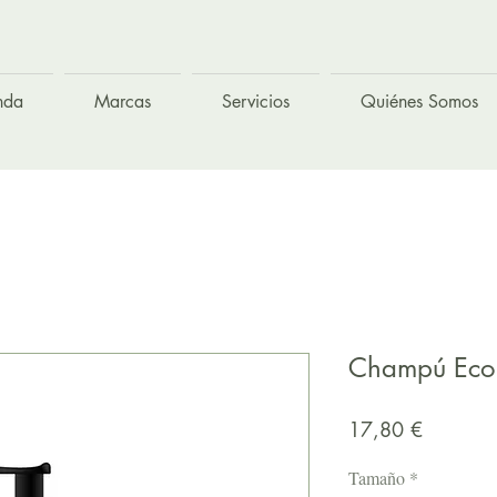
nda
Marcas
Servicios
Quiénes Somos
Champú Eco 
Precio
17,80 €
Tamaño
*