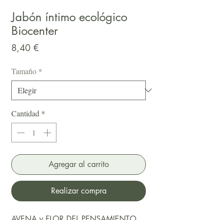
Jabón íntimo ecológico
Biocenter
Precio
8,40 €
Tamaño
*
Cantidad
*
Agregar al carrito
Realizar compra
AVENA y FLOR DEL PENSAMIENTO.